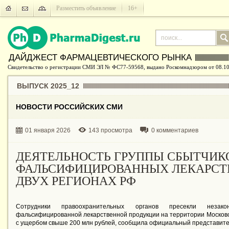
Разместить объявление
16+
ДАЙДЖЕСТ ФАРМАЦЕВТИЧЕСКОГО РЫНКА
Свидетельство о регистрации СМИ ЭЛ № ФС77-59568, выдано Роскомнадзором от 08.10
ВЫПУСК 2025_12
НОВОСТИ РОССИЙСКИХ СМИ
01 января 2026
143 просмотра
0 комментариев
ДЕЯТЕЛЬНОСТЬ ГРУППЫ СБЫТЧИК
ФАЛЬСИФИЦИРОВАННЫХ ЛЕКАРСТВ
ДВУХ РЕГИОНАХ РФ
Сотрудники правоохранительных органов пресекли незак
фальсифицированной лекарственной продукции на территории Московск
с ущербом свыше 200 млн рублей, сообщила официальный представите