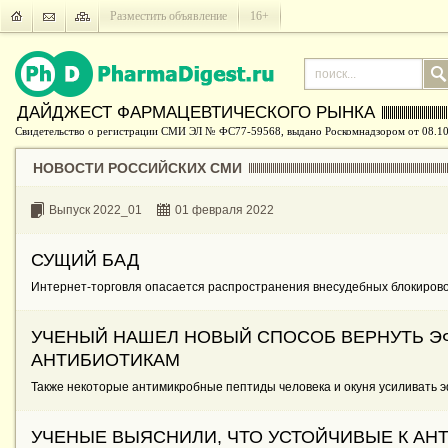
Разместить объявление
16+
ДАЙДЖЕСТ ФАРМАЦЕВТИЧЕСКОГО РЫНКА
Свидетельство о регистрации СМИ ЭЛ № ФС77-59568, выдано Роскомнадзором от 08.10
НОВОСТИ РОССИЙСКИХ СМИ
Выпуск 2022_01
01 февраля 2022
СУЩИЙ БАД
Интернет-торговля опасается распространения внесудебных блокиров
УЧЕНЫЙ НАШЕЛ НОВЫЙ СПОСОБ ВЕРНУТЬ Э
АНТИБИОТИКАМ
Также некоторые антимикробные пептиды человека и окуня усиливать э
УЧЕНЫЕ ВЫЯСНИЛИ, ЧТО УСТОЙЧИВЫЕ К АН